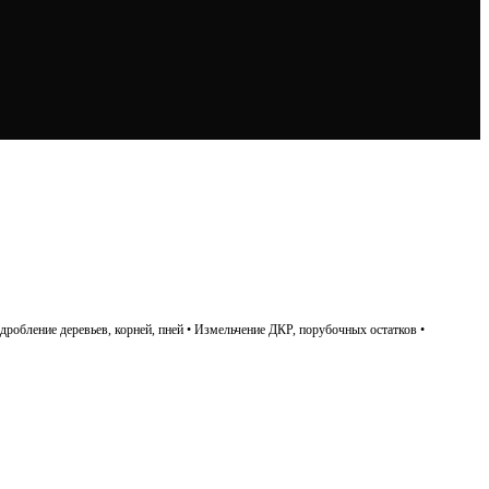
дробление деревьев, корней, пней • Измельчение ДКР, порубочных остатков •