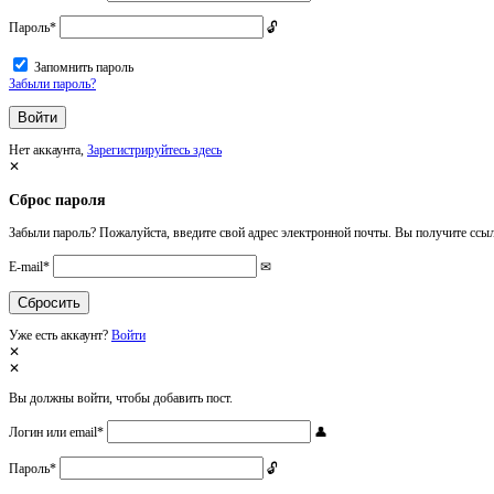
Пароль
*
Запомнить пароль
Забыли пароль?
Нет аккаунта,
Зарегистрируйтесь здесь
Сброс пароля
Забыли пароль? Пожалуйста, введите свой адрес электронной почты. Вы получите ссыл
E-mail
*
Уже есть аккаунт?
Войти
Вы должны войти, чтобы добавить пост.
Логин или email
*
Пароль
*