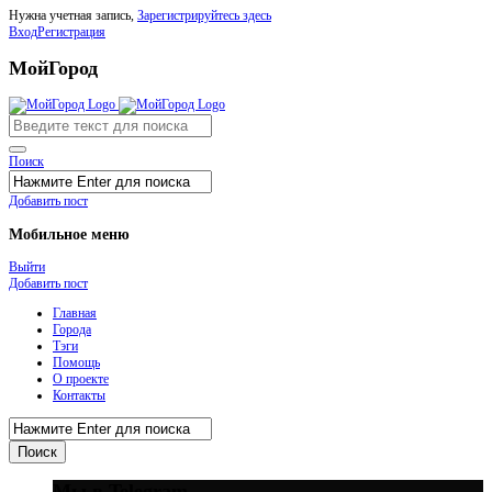
Нужна учетная запись,
Зарегистрируйтесь здесь
Вход
Регистрация
МойГород
Поиск
Добавить пост
Мобильное меню
Выйти
Добавить пост
Главная
Города
Тэги
Помощь
О проекте
Контакты
Мы в Telegram