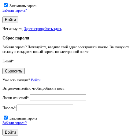
Запомнить пароль
Забыли пароль?
Нет аккаунта,
Зарегистрируйтесь здесь
Сброс пароля
Забыли пароль? Пожалуйста, введите свой адрес электронной почты. Вы получите
ссылку и создадите новый пароль по электронной почте.
E-mail
*
Уже есть аккаунт?
Войти
Вы должны войти, чтобы добавить пост.
Логин или email
*
Пароль
*
Запомнить пароль
Забыли пароль?