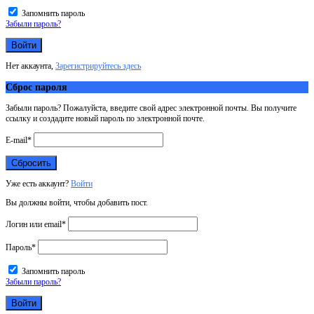
Запомнить пароль
Забыли пароль?
Нет аккаунта,
Зарегистрируйтесь здесь
Сброс пароля
Забыли пароль? Пожалуйста, введите свой адрес электронной почты. Вы получите
ссылку и создадите новый пароль по электронной почте.
E-mail
*
Уже есть аккаунт?
Войти
Вы должны войти, чтобы добавить пост.
Логин или email
*
Пароль
*
Запомнить пароль
Забыли пароль?