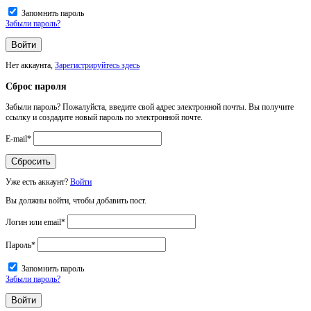
Запомнить пароль
Забыли пароль?
Нет аккаунта,
Зарегистрируйтесь здесь
Сброс пароля
Забыли пароль? Пожалуйста, введите свой адрес электронной почты. Вы получите
ссылку и создадите новый пароль по электронной почте.
E-mail
*
Уже есть аккаунт?
Войти
Вы должны войти, чтобы добавить пост.
Логин или email
*
Пароль
*
Запомнить пароль
Забыли пароль?