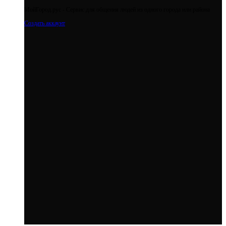
МойГород.рус - Cервис для общения людей из одного города или района
Создать аккаунт