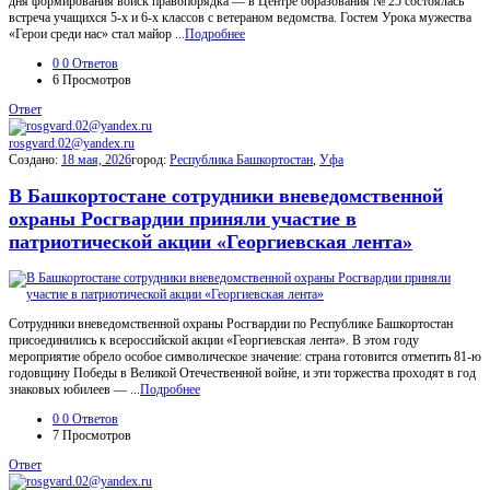
дня формирования войск правопорядка — в Центре образования № 25 состоялась
встреча учащихся 5-х и 6-х классов с ветераном ведомства. Гостем Урока мужества
«Герои среди нас» стал майор ...
Подробнее
0
0 Ответов
6
Просмотров
Ответ
rosgvard.02@yandex.ru
Создано:
18 мая, 2026
город:
Республика Башкортостан
,
Уфа
В Башкортостане сотрудники вневедомственной
охраны Росгвардии приняли участие в
патриотической акции «Георгиевская лента»
Сотрудники вневедомственной охраны Росгвардии по Республике Башкортостан
присоединились к всероссийской акции «Георгиевская лента». В этом году
мероприятие обрело особое символическое значение: страна готовится отметить 81-ю
годовщину Победы в Великой Отечественной войне, и эти торжества проходят в год
знаковых юбилеев — ...
Подробнее
0
0 Ответов
7
Просмотров
Ответ