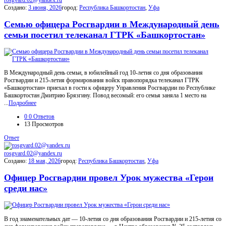
Создано:
3 июня, 2026
город:
Республика Башкортостан
,
Уфа
Семью офицера Росгвардии в Международный день
семьи посетил телеканал ГТРК «Башкортостан»
В Международный день семьи, в юбилейный год 10-летия со дня образования
Росгвардии и 215-летия формирования войск правопорядка телеканал ГТРК
«Башкортостан» приехал в гости к офицеру Управления Росгвардии по Республике
Башкортостан Дмитрию Брязгину. Повод весомый: его семья заняла 1 место на
...
Подробнее
0
0 Ответов
13
Просмотров
Ответ
rosgvard.02@yandex.ru
Создано:
18 мая, 2026
город:
Республика Башкортостан
,
Уфа
Офицер Росгвардии провел Урок мужества «Герои
среди нас»
В год знаменательных дат — 10-летия со дня образования Росгвардии и 215-летия со