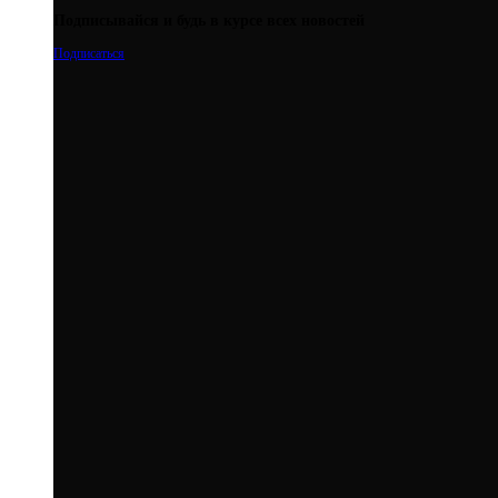
Подписывайся и будь в курсе всех новостей
Подписаться