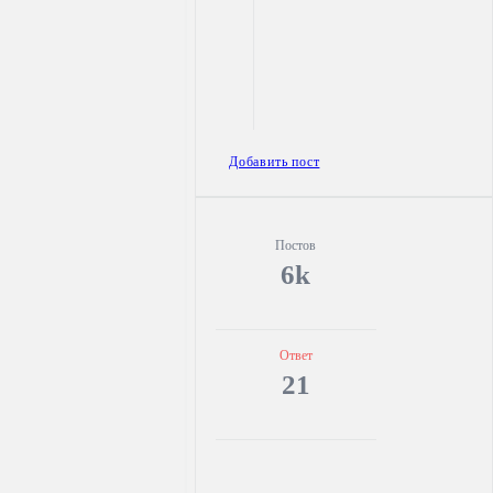
Боковая
Добавить пост
панель
Статистика
Постов
6k
Ответ
21
Adv