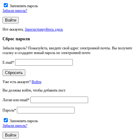
Запомнить пароль
Забыли пароль?
Нет аккаунта,
Зарегистрируйтесь здесь
Сброс пароля
Забыли пароль? Пожалуйста, введите свой адрес электронной почты. Вы получите
ссылку и создадите новый пароль по электронной почте.
E-mail
*
Уже есть аккаунт?
Войти
Вы должны войти, чтобы добавить пост.
Логин или email
*
Пароль
*
Запомнить пароль
Забыли пароль?