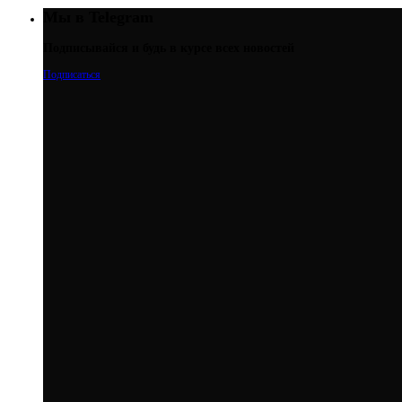
Мы в Telegram
Подписывайся и будь в курсе всех новостей
Подписаться