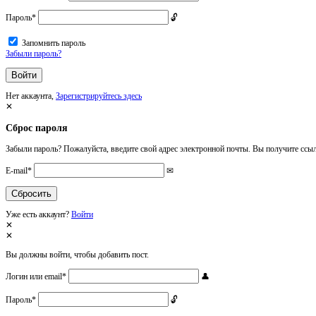
Пароль
*
Запомнить пароль
Забыли пароль?
Нет аккаунта,
Зарегистрируйтесь здесь
Сброс пароля
Забыли пароль? Пожалуйста, введите свой адрес электронной почты. Вы получите ссыл
E-mail
*
Уже есть аккаунт?
Войти
Вы должны войти, чтобы добавить пост.
Логин или email
*
Пароль
*