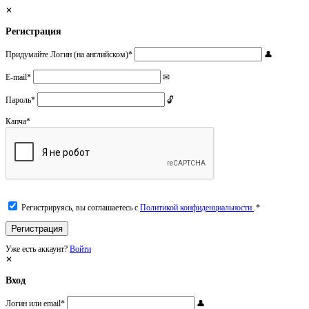
Регистрация
Придумайте Логин (на английском)
*
E-mail
*
Пароль
*
Капча
*
Регистрируясь, вы соглашаетесь с
Политикой конфиденциальности
.
*
Уже есть аккаунт?
Войти
Вход
Логин или email
*