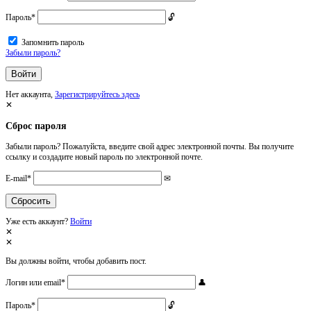
Пароль
*
Запомнить пароль
Забыли пароль?
Нет аккаунта,
Зарегистрируйтесь здесь
Сброс пароля
Забыли пароль? Пожалуйста, введите свой адрес электронной почты. Вы получите
ссылку и создадите новый пароль по электронной почте.
E-mail
*
Уже есть аккаунт?
Войти
Вы должны войти, чтобы добавить пост.
Логин или email
*
Пароль
*