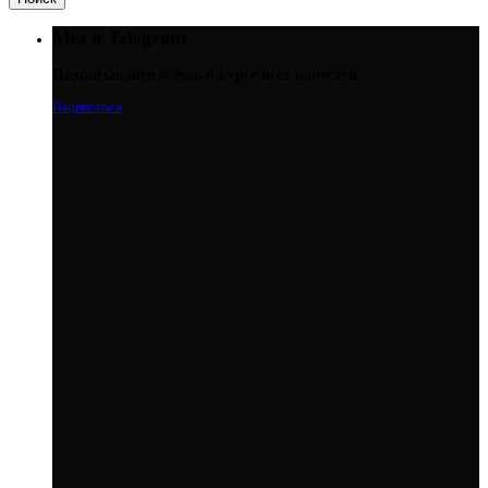
Мы в Telegram
Подписывайся и будь в курсе всех новостей
Подписаться