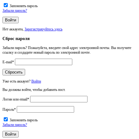
Запомнить пароль
Забыли пароль?
Нет аккаунта,
Зарегистрируйтесь здесь
Сброс пароля
Забыли пароль? Пожалуйста, введите свой адрес электронной почты. Вы получите
ссылку и создадите новый пароль по электронной почте.
E-mail
*
Уже есть аккаунт?
Войти
Вы должны войти, чтобы добавить пост.
Логин или email
*
Пароль
*
Запомнить пароль
Забыли пароль?