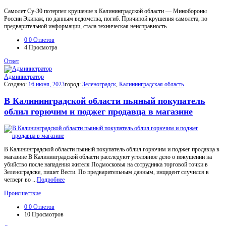
Самолет Су-30 потерпел крушение в Калининградской области — Минобороны
России Экипаж, по данным ведомства, погиб. Причиной крушения самолета, по
предварительной информации, стала техническая неисправность
0
0 Ответов
4
Просмотра
Ответ
Администратор
Создано:
16 июня, 2023
город:
Зеленоградск
,
Калининградская область
В Калининградской области пьяный покупатель
облил горючим и поджег продавца в магазине
В Калининградской области пьяный покупатель облил горючим и поджег продавца в
магазине В Калининградской области расследуют уголовное дело о покушении на
убийство после нападения жителя Подмосковья на сотрудника торговой точки в
Зеленоградске, пишет Вести. По предварительным данным, инцидент случился в
четверг во ...
Подробнее
Происшествие
0
0 Ответов
10
Просмотров