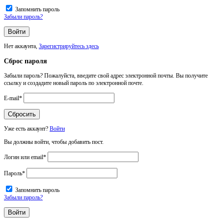
Запомнить пароль
Забыли пароль?
Нет аккаунта,
Зарегистрируйтесь здесь
Сброс пароля
Забыли пароль? Пожалуйста, введите свой адрес электронной почты. Вы получите
ссылку и создадите новый пароль по электронной почте.
E-mail
*
Уже есть аккаунт?
Войти
Вы должны войти, чтобы добавить пост.
Логин или email
*
Пароль
*
Запомнить пароль
Забыли пароль?