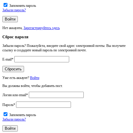
Запомнить пароль
Забыли пароль?
Нет аккаунта,
Зарегистрируйтесь здесь
Сброс пароля
Забыли пароль? Пожалуйста, введите свой адрес электронной почты. Вы получите
ссылку и создадите новый пароль по электронной почте.
E-mail
*
Уже есть аккаунт?
Войти
Вы должны войти, чтобы добавить пост.
Логин или email
*
Пароль
*
Запомнить пароль
Забыли пароль?