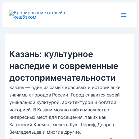
Перейти
Навигация
Main
к
по
Menu
содержимому
записям
Казань: культурное
наследие и современные
достопримечательности
Казань — один из самых красивых и исторически
значимых городов России. Город славится своей
уникальной культурой, архитектурой и богатой
историей. В Казани можно найти множество
интересных мест для посещения, таких как
Казанский Кремль, мечеть Кул-Шариф, Дворец
Земледельцев и многие другие.