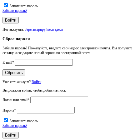
Запомнить пароль
Забыли пароль?
Нет аккаунта,
Зарегистрируйтесь здесь
Сброс пароля
Забыли пароль? Пожалуйста, введите свой адрес электронной почты. Вы получите
ссылку и создадите новый пароль по электронной почте.
E-mail
*
Уже есть аккаунт?
Войти
Вы должны войти, чтобы добавить пост.
Логин или email
*
Пароль
*
Запомнить пароль
Забыли пароль?