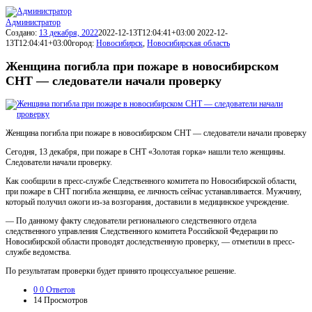
Администратор
Создано:
13 декабря, 2022
2022-12-13T12:04:41+03:00
2022-12-
13T12:04:41+03:00
город:
Новосибирск
,
Новосибирская область
Женщина погибла при пожаре в новосибирском
СНТ — следователи начали проверку
Женщина погибла при пожаре в новосибирском СНТ — следователи начали проверку
Сегодня, 13 декабря, при пожаре в СНТ «Золотая горка» нашли тело женщины.
Следователи начали проверку.
Как сообщили в пресс-службе Следственного комитета по Новосибирской области,
при пожаре в СНТ погибла женщина, ее личность сейчас устанавливается. Мужчину,
который получил ожоги из-за возгорания, доставили в медицинское учреждение.
— По данному факту следователи регионального следственного отдела
следственного управления Следственного комитета Российской Федерации по
Новосибирской области проводят доследственную проверку, — отметили в пресс-
службе ведомства.
По результатам проверки будет принято процессуальное решение.
0
0 Ответов
14
Просмотров