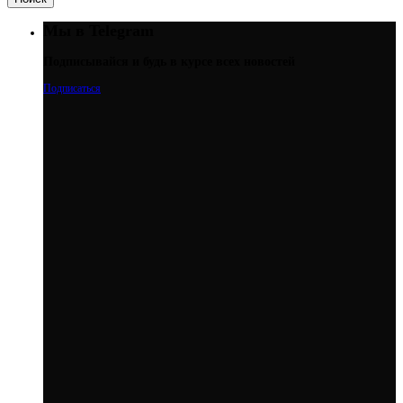
Мы в Telegram
Подписывайся и будь в курсе всех новостей
Подписаться