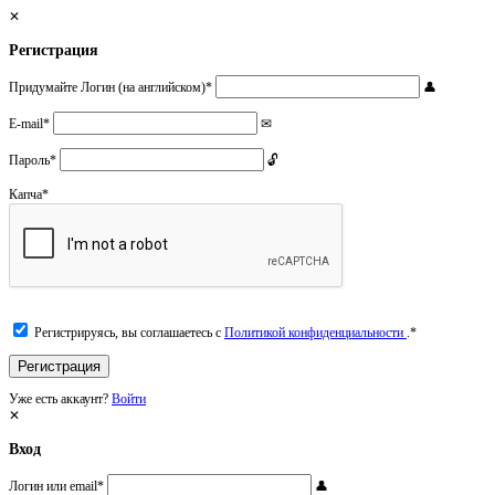
Регистрация
Придумайте Логин (на английском)
*
E-mail
*
Пароль
*
Капча
*
Регистрируясь, вы соглашаетесь с
Политикой конфиденциальности
.
*
Уже есть аккаунт?
Войти
Вход
Логин или email
*