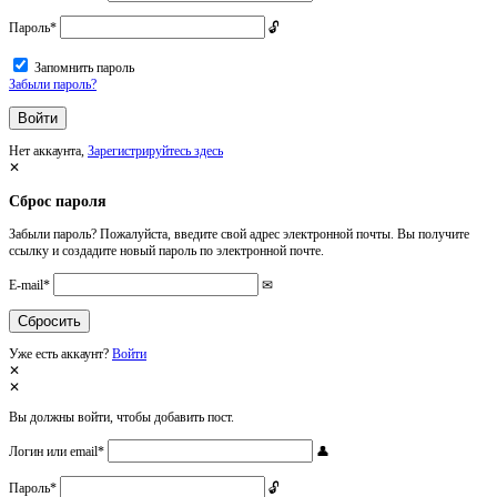
Пароль
*
Запомнить пароль
Забыли пароль?
Нет аккаунта,
Зарегистрируйтесь здесь
Сброс пароля
Забыли пароль? Пожалуйста, введите свой адрес электронной почты. Вы получите
ссылку и создадите новый пароль по электронной почте.
E-mail
*
Уже есть аккаунт?
Войти
Вы должны войти, чтобы добавить пост.
Логин или email
*
Пароль
*