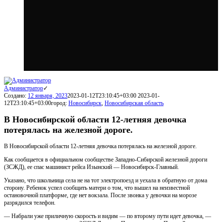
Администратор
Создано:
12 января, 2023
2023-01-12T23:10:45+03:00
2023-01-
12T23:10:45+03:00
город:
Новосибирск
,
Новосибирская область
В Новосибирской области 12-летняя девочка
потерялась на железной дороге.
В Новосибирской области 12-летняя девочка потерялась на железной дороге.
Как сообщается в официальном сообществе Западно-Сибирской железной дороги
(ЗСЖД), ее спас машинист рейса Изынский — Новосибирск-Главный.
Указано, что школьница села не на тот электропоезд и уехала в обратную от дома
сторону. Ребенок успел сообщить матери о том, что вышел на неизвестной
остановочной платформе, где нет вокзала. После звонка у девочки на морозе
разрядился телефон.
— Набрали уже приличную скорость и видим — по второму пути идет девочка, —