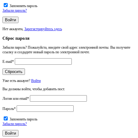
Запомнить пароль
Забыли пароль?
Нет аккаунта,
Зарегистрируйтесь здесь
Сброс пароля
Забыли пароль? Пожалуйста, введите свой адрес электронной почты. Вы получите
ссылку и создадите новый пароль по электронной почте.
E-mail
*
Уже есть аккаунт?
Войти
Вы должны войти, чтобы добавить пост.
Логин или email
*
Пароль
*
Запомнить пароль
Забыли пароль?