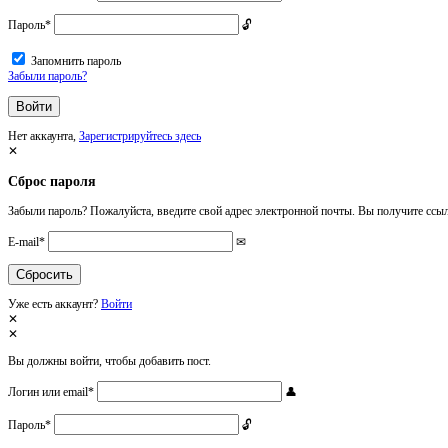
Пароль
*
Запомнить пароль
Забыли пароль?
Нет аккаунта,
Зарегистрируйтесь здесь
Сброс пароля
Забыли пароль? Пожалуйста, введите свой адрес электронной почты. Вы получите ссыл
E-mail
*
Уже есть аккаунт?
Войти
Вы должны войти, чтобы добавить пост.
Логин или email
*
Пароль
*