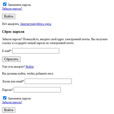
Запомнить пароль
Забыли пароль?
Нет аккаунта,
Зарегистрируйтесь здесь
Сброс пароля
Забыли пароль? Пожалуйста, введите свой адрес электронной почты. Вы получите
ссылку и создадите новый пароль по электронной почте.
E-mail
*
Уже есть аккаунт?
Войти
Вы должны войти, чтобы добавить пост.
Логин или email
*
Пароль
*
Запомнить пароль
Забыли пароль?