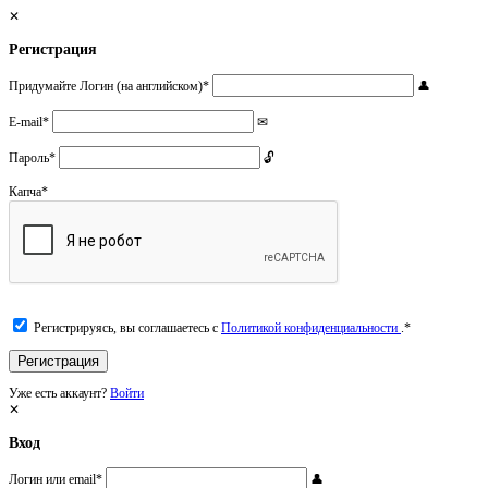
Регистрация
Придумайте Логин (на английском)
*
E-mail
*
Пароль
*
Капча
*
Регистрируясь, вы соглашаетесь с
Политикой конфиденциальности
.
*
Уже есть аккаунт?
Войти
Вход
Логин или email
*