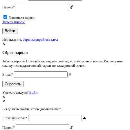
Пароль
*
Запомнить пароль
Забыли пароль?
Нет аккаунта,
Зарегистрируйтесь здесь
Сброс пароля
Забыли пароль? Пожалуйста, введите свой адрес электронной почты. Вы получите
ссылку и создадите новый пароль по электронной почте.
E-mail
*
Уже есть аккаунт?
Войти
Вы должны войти, чтобы добавить пост.
Логин или email
*
Пароль
*