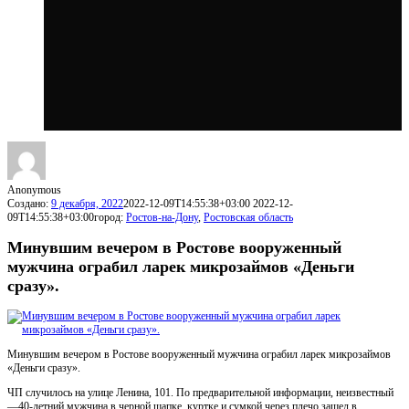
Anonymous
Создано:
9 декабря, 2022
2022-12-09T14:55:38+03:00
2022-12-
09T14:55:38+03:00
город:
Ростов-на-Дону
,
Ростовская область
Минувшим вечером в Ростове вооруженный
мужчина ограбил ларек микрозаймов «Деньги
сразу».
Минувшим вечером в Ростове вооруженный мужчина ограбил ларек микрозаймов
«Деньги сразу».
ЧП случилось на улице Ленина, 101. По предварительной информации, неизвестный
—40-летний мужчина в черной шапке, куртке и сумкой через плечо зашел в