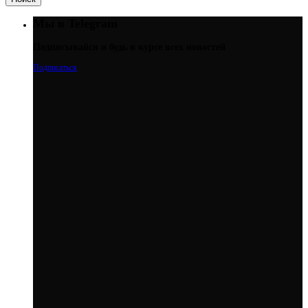
Мы в Telegram
Подписывайся и будь в курсе всех новостей
Подписаться