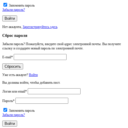
Запомнить пароль
Забыли пароль?
Нет аккаунта,
Зарегистрируйтесь здесь
Сброс пароля
Забыли пароль? Пожалуйста, введите свой адрес электронной почты. Вы получите
ссылку и создадите новый пароль по электронной почте.
E-mail
*
Уже есть аккаунт?
Войти
Вы должны войти, чтобы добавить пост.
Логин или email
*
Пароль
*
Запомнить пароль
Забыли пароль?