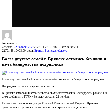
Anonymous
Создано:
22 ноября, 2022
2022-11-22T01:48:10+03:00
2022-11-
22T01:48:10+03:00
город:
Брянск
,
Брянская область
Более двухсот семей в Брянске остались без жилья
из-за банкротства подрядчика
Более двухсот семей в Брянске остались без жилья из-за банкротства подрядчика
Подрядчик оказался на грани банкротства.
В Брянске заморозили строительство двух многоэтажек в Володарском районе. Об
этом сообщили в ГТРК «Брянск» сегодня, 21 ноября.
Речь о многоэтажках на улицах Красный Маяк и Красной Гвардии. Причина
приостановки строительства — финансовые трудности у подрядчика.