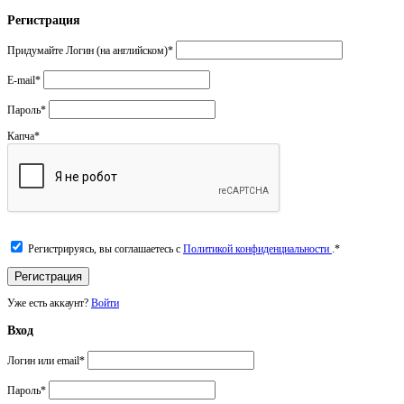
Регистрация
Придумайте Логин (на английском)
*
E-mail
*
Пароль
*
Капча
*
Регистрируясь, вы соглашаетесь с
Политикой конфиденциальности
.
*
Уже есть аккаунт?
Войти
Вход
Логин или email
*
Пароль
*