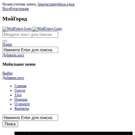
Нужна учетная запись,
Зарегистрируйтесь здесь
Вход
Регистрация
МойГород
Поиск
Добавить пост
Мобильное меню
Выйти
Добавить пост
Главная
Города
Тэги
Помощь
О проекте
Контакты
Мы в Telegram