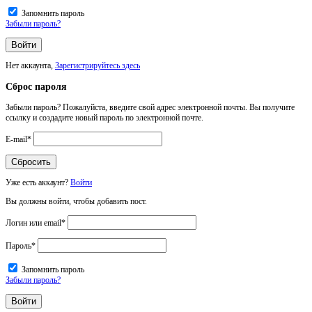
Запомнить пароль
Забыли пароль?
Нет аккаунта,
Зарегистрируйтесь здесь
Сброс пароля
Забыли пароль? Пожалуйста, введите свой адрес электронной почты. Вы получите
ссылку и создадите новый пароль по электронной почте.
E-mail
*
Уже есть аккаунт?
Войти
Вы должны войти, чтобы добавить пост.
Логин или email
*
Пароль
*
Запомнить пароль
Забыли пароль?