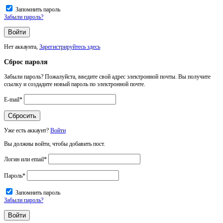
Запомнить пароль
Забыли пароль?
Нет аккаунта,
Зарегистрируйтесь здесь
Сброс пароля
Забыли пароль? Пожалуйста, введите свой адрес электронной почты. Вы получите
ссылку и создадите новый пароль по электронной почте.
E-mail
*
Уже есть аккаунт?
Войти
Вы должны войти, чтобы добавить пост.
Логин или email
*
Пароль
*
Запомнить пароль
Забыли пароль?