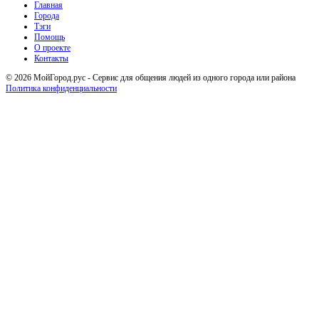
Главная
Города
Тэги
Помощь
О проекте
Контакты
© 2026 МойГород.рус - Cервис для общения людей из одного города или района
Политика конфиденциальности