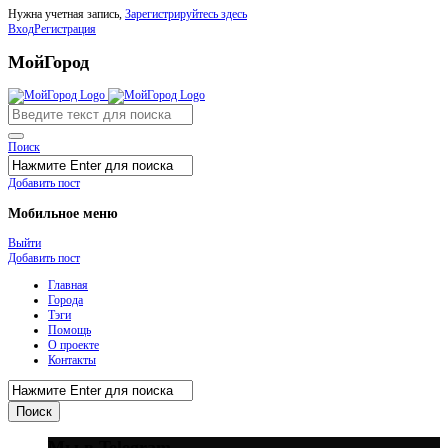
Нужна учетная запись,
Зарегистрируйтесь здесь
Вход
Регистрация
МойГород
Поиск
Добавить пост
Мобильное меню
Выйти
Добавить пост
Главная
Города
Тэги
Помощь
О проекте
Контакты
Мы в Telegram