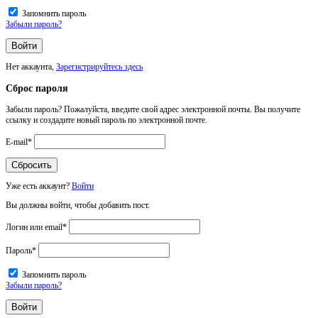
Запомнить пароль
Забыли пароль?
Нет аккаунта,
Зарегистрируйтесь здесь
Сброс пароля
Забыли пароль? Пожалуйста, введите свой адрес электронной почты. Вы получите
ссылку и создадите новый пароль по электронной почте.
E-mail
*
Уже есть аккаунт?
Войти
Вы должны войти, чтобы добавить пост.
Логин или email
*
Пароль
*
Запомнить пароль
Забыли пароль?